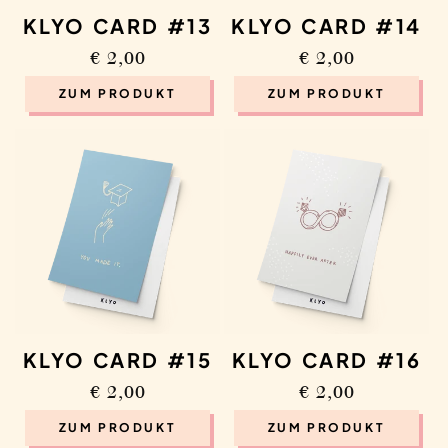
KLYO CARD #13
KLYO CARD #14
Regular
€ 2,00
Regular
€ 2,00
price
price
ZUM PRODUKT
ZUM PRODUKT
KLYO CARD #15
KLYO CARD #16
Regular
€ 2,00
Regular
€ 2,00
price
price
ZUM PRODUKT
ZUM PRODUKT