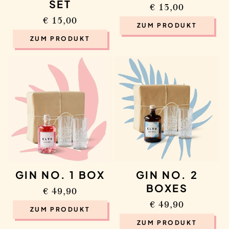
SET
Regular
€ 13,00
Regular
€ 15,00
price
ZUM PRODUKT
price
ZUM PRODUKT
GIN NO. 2
GIN NO. 1 BOX
BOXES
Regular
€ 49,90
Regular
€ 49,90
price
ZUM PRODUKT
price
ZUM PRODUKT