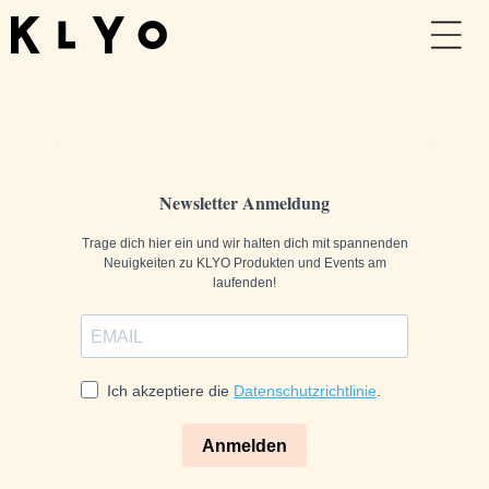
Direkt
zum
Inhalt