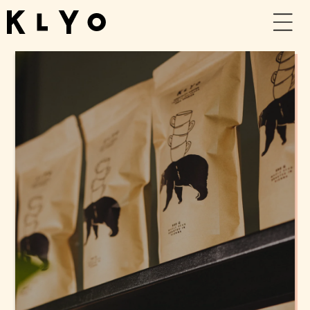
Direkt
zum
Inhalt