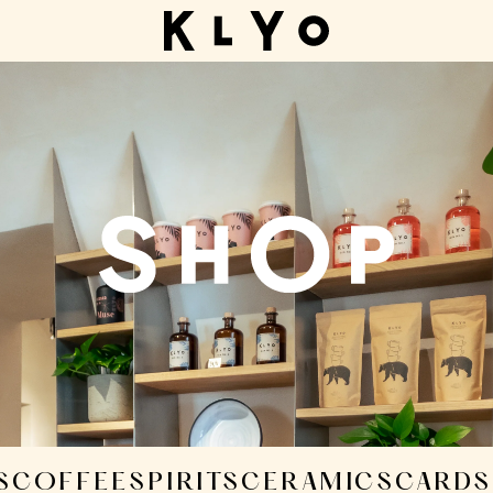
S
COFFEE
SPIRITS
CERAMICS
CARDS