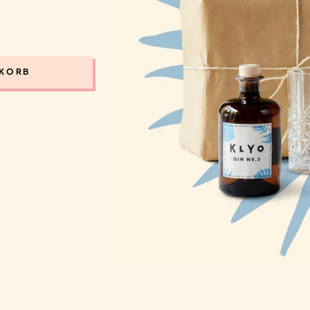
NKORB