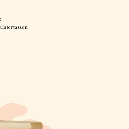
e
 Untertassen