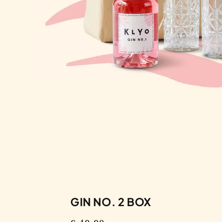
GIN NO. 2 BOX