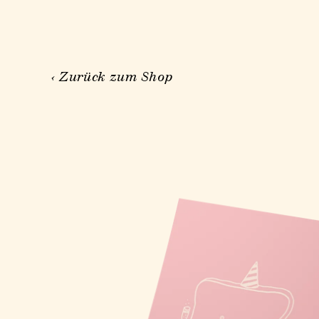
Direkt
zum
Inhalt
‹ Zurück zum Shop
Zu
Produktinformationen
springen